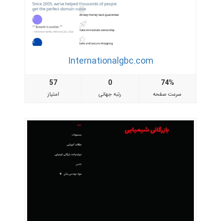
Internationalgbc.com
57
0
74%
سرعت صفحه
رتبه جهانی
امتیاز