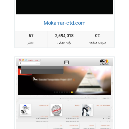
Mokarrar-ctd.com
57
2,594,018
0%
سرعت صفحه
رتبه جهانی
امتیاز