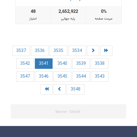
48
2,652,922
0%
سرعت صفحه
رتبه جهانی
امتیاز
3537
3536
3535
3534
3542
3541
3540
3539
3538
3547
3546
3545
3544
3543
3548