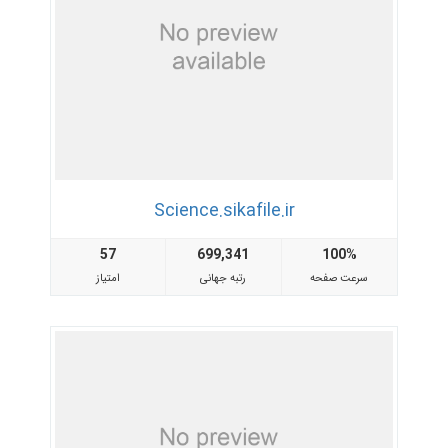
Science.sikafile.ir
57
699,341
100%
سرعت صفحه
رتبه جهانی
امتیاز