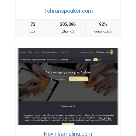
Tehranspeaker.com
72
205,896
92%
سرعت صفحه
رتبه جهانی
امتیاز
Novinsampling.com