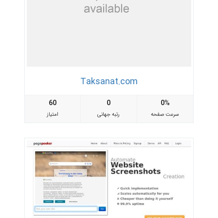
Taksanat.com
60
0
0%
سرعت صفحه
رتبه جهانی
امتیاز