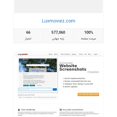
Luxmoviez.com
66
577,060
100%
سرعت صفحه
رتبه جهانی
امتیاز