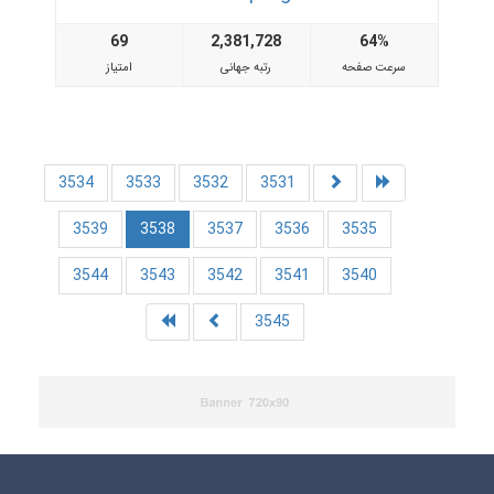
69
2,381,728
64%
سرعت صفحه
رتبه جهانی
امتیاز
3534
3533
3532
3531
3539
3538
3537
3536
3535
3544
3543
3542
3541
3540
3545