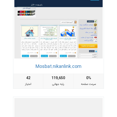
Mosbat.nikanlink.com
42
119,650
0%
سرعت صفحه
رتبه جهانی
امتیاز