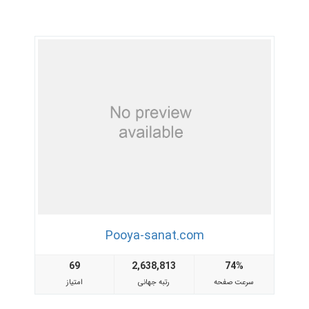
Pooya-sanat.com
69
2,638,813
74%
سرعت صفحه
رتبه جهانی
امتیاز