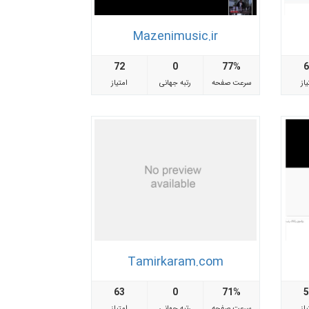
Mazenimusic.ir
72
0
77%
از
سرعت صفحه
رتبه جهانی
امتیاز
Tamirkaram.com
63
0
71%
از
سرعت صفحه
رتبه جهانی
امتیاز