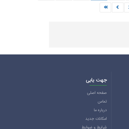
جهت یابی
صفحه اصلی
تماس
درباره ما
امکانات جدید
شرایط و ضوابط