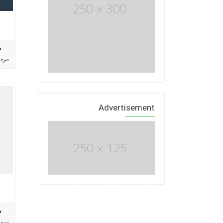
%
سرع
Advertisement
%
سرع