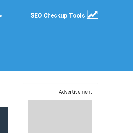
SEO Checkup Tools
صف
Advertisement