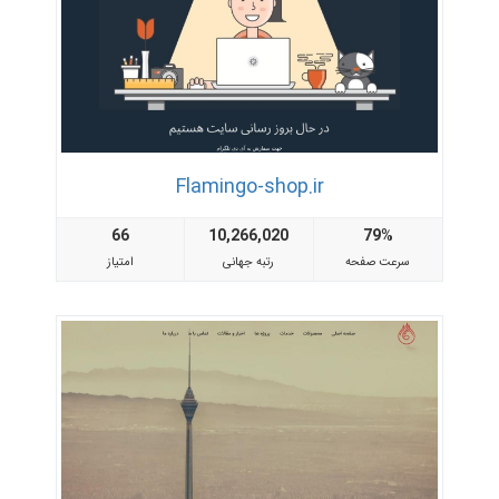
Flamingo-shop.ir
66
10,266,020
79%
سرعت صفحه
رتبه جهانی
امتیاز