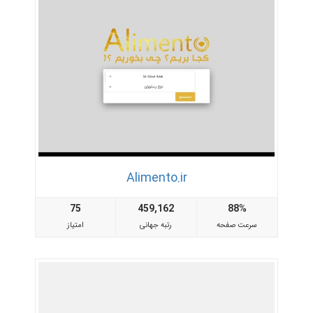
Alimento.ir
75
459,162
88%
سرعت صفحه
رتبه جهانی
امتیاز