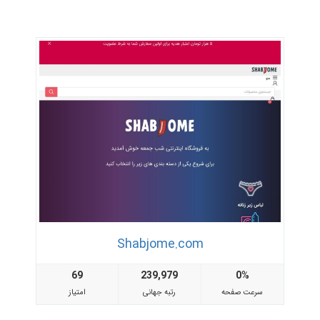
Shabjome.com
69
239,979
0%
سرعت صفحه
رتبه جهانی
امتیاز