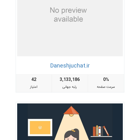
Daneshjuchat.ir
42
3,133,186
0%
سرعت صفحه
رتبه جهانی
امتیاز