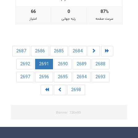
66
0
87%
سرعت صفحه
رتبه جهانی
امتیاز
2687
2686
2685
2684
2692
2691
2690
2689
2688
2697
2696
2695
2694
2693
2698