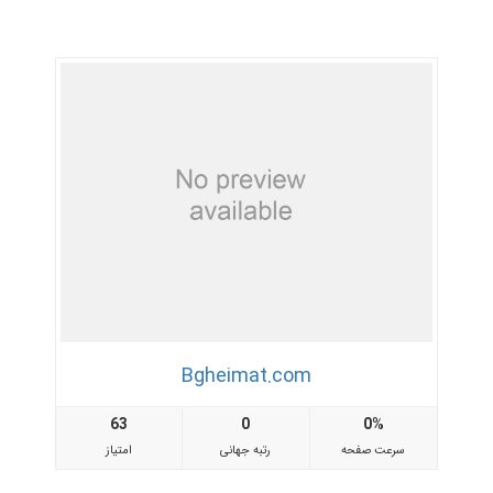
Bgheimat.com
63
0
0%
سرعت صفحه
رتبه جهانی
امتیاز