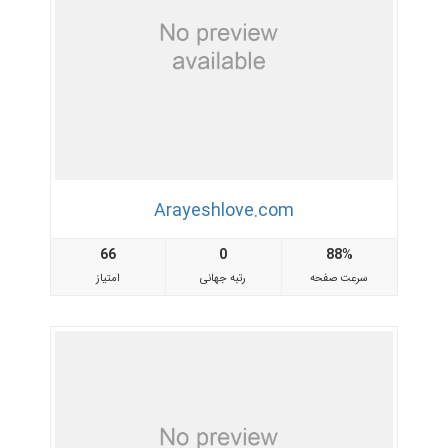
Arayeshlove.com
66
0
88%
سرعت صفحه
رتبه جهانی
امتیاز