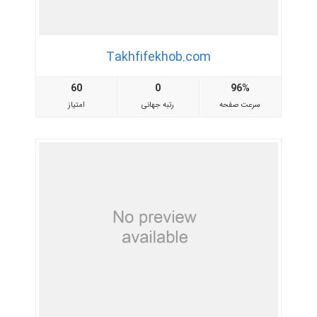
Takhfifekhob.com
60
0
96%
سرعت صفحه
رتبه جهانی
امتیاز