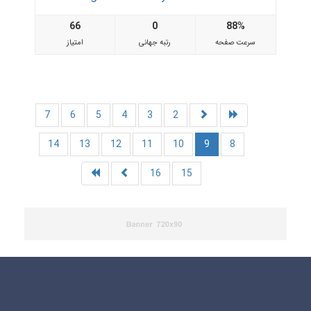
66
0
88%
سرعت صفحه
رتبه جهانی
امتیاز
7
6
5
4
3
2
14
13
12
11
10
9
8
16
15