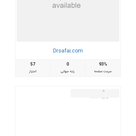
Drsafai.com
57
0
93%
سرعت صفحه
رتبه جهانی
امتیاز