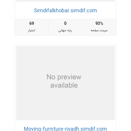
Simdifalkhobar.simdif.com
69
0
93%
سرعت صفحه
رتبه جهانی
امتیاز
Moving-furniture-riyadh.simdif.com