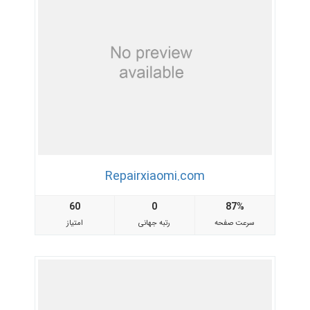
Repairxiaomi.com
60
0
87%
سرعت صفحه
رتبه جهانی
امتیاز