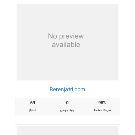
Berenjatri.com
69
0
98%
سرعت صفحه
رتبه جهانی
امتیاز