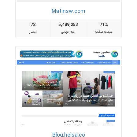
Matinsw.com
72
5,489,253
71%
سرعت صفحه
رتبه جهانی
امتیاز
Blog.helsa.co