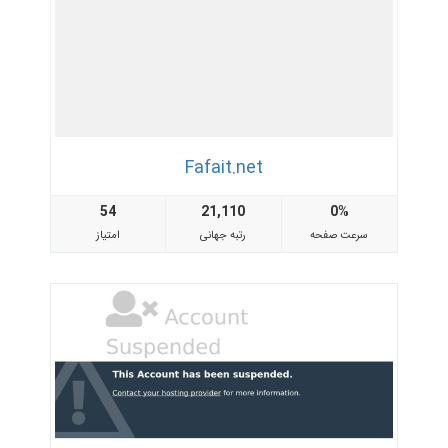
Fafait.net
54
21,110
0%
سرعت صفحه
رتبه جهانی
امتیاز