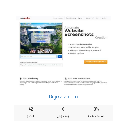
Digikala.com
42
0
0%
سرعت صفحه
رتبه جهانی
امتیاز