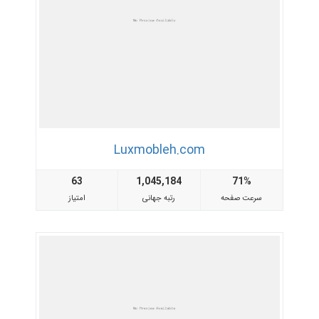
Luxmobleh.com
63
1,045,184
71%
سرعت صفحه
رتبه جهانی
امتیاز