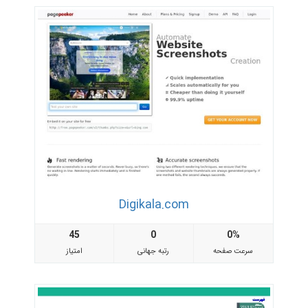
Digikala.com
45
0
0%
سرعت صفحه
رتبه جهانی
امتیاز