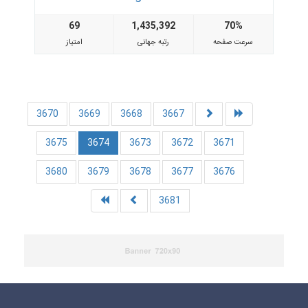
69
1,435,392
70%
سرعت صفحه
رتبه جهانی
امتیاز
3670
3669
3668
3667
3675
3674
3673
3672
3671
3680
3679
3678
3677
3676
3681