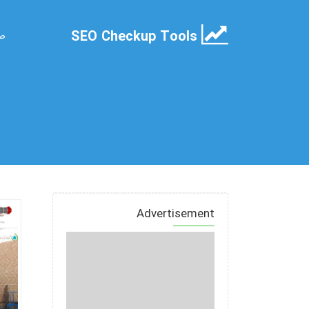
SEO Checkup Tools
صف
Advertisement