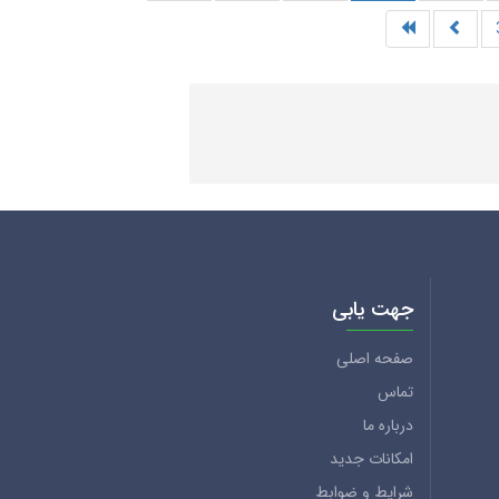
جهت یابی
صفحه اصلی
تماس
درباره ما
امکانات جدید
شرایط و ضوابط