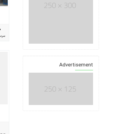
%
سرع
Advertisement
سرع