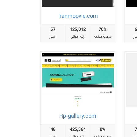
Iranmoovie.com
57
125,012
70%
از
سرعت صفحه
رتبه جهانی
امتیاز
Hp-gallery.com
48
425,564
0%
از
سرعت صفحه
رتبه جهانی
امتیاز