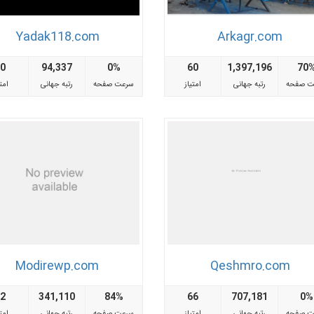
Yadak118.com
Arkagr.com
60
94,337
0%
60
1,397,196
70
ت صفحه
رتبه جهانی
امتیاز
سرعت صفحه
رتبه جهانی
امتی
Modirewp.com
Qeshmro.com
72
341,110
84%
66
707,181
0%
ت صفحه
رتبه جهانی
امتیاز
سرعت صفحه
رتبه جهانی
امتی