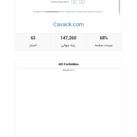
Cavack.com
63
147,260
68%
سرعت صفحه
رتبه جهانی
امتیاز