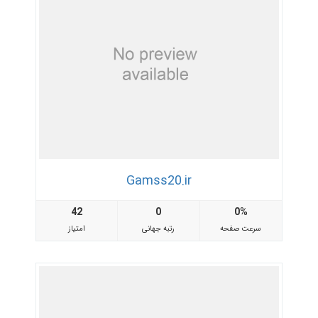
Gamss20.ir
42
0
0%
سرعت صفحه
رتبه جهانی
امتیاز