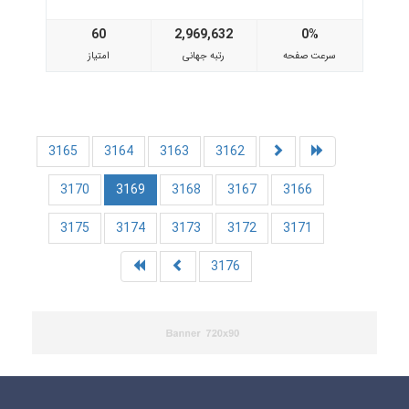
60
2,969,632
0%
سرعت صفحه
رتبه جهانی
امتیاز
3165
3164
3163
3162
3170
3169
3168
3167
3166
3175
3174
3173
3172
3171
3176