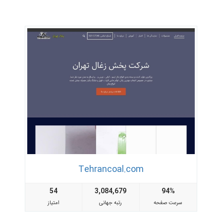
Tehrancoal.com
54
3,084,679
94%
سرعت صفحه
رتبه جهانی
امتیاز