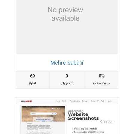
Mehre-saba.ir
69
0
0%
سرعت صفحه
رتبه جهانی
امتیاز