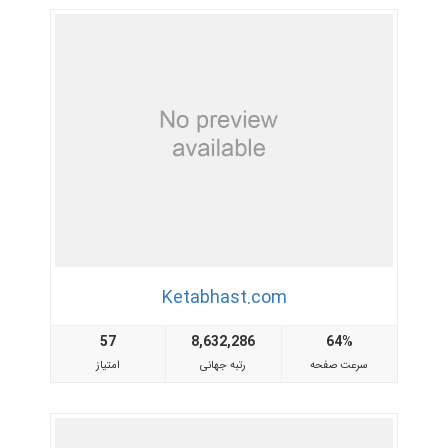
Ketabhast.com
57
8,632,286
64%
سرعت صفحه
رتبه جهانی
امتیاز