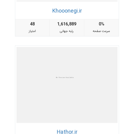
Khooonegi.ir
48
1,616,889
0%
سرعت صفحه
رتبه جهانی
امتیاز
Hathor.ir