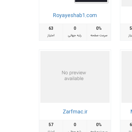
Royayeshab1.com
63
0
0%
از
سرعت صفحه
رتبه جهانی
امتیاز
Zarfmac.ir
57
0
0%
از
سرعت صفحه
رتبه جهانی
امتیاز