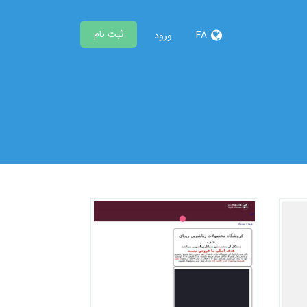
ثبت نام
FA
ورود