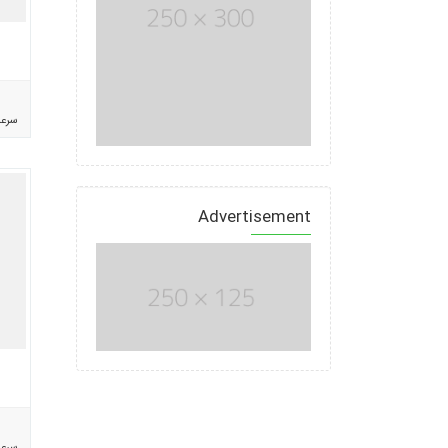
سرع
Advertisement
سرع