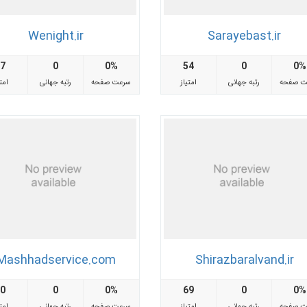
Wenight.ir
Sarayebast.ir
57
0
0%
54
0
0%
ت صفحه
رتبه جهانی
امتیاز
سرعت صفحه
رتبه جهانی
امتی
Mashhadservice.com
Shirazbaralvand.ir
60
0
0%
69
0
0%
ت صفحه
رتبه جهانی
امتیاز
سرعت صفحه
رتبه جهانی
امتی