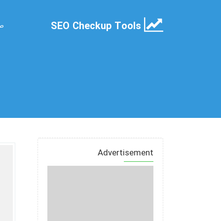
SEO Checkup Tools
صف
Advertisement