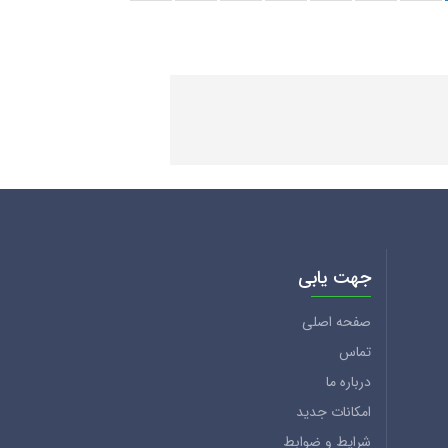
جهت یابی
صفحه اصلی
تماس
درباره ما
امکانات جدید
شرایط و ضوابط