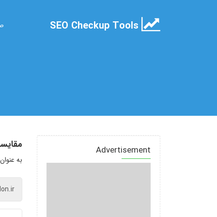
SEO Checkup Tools
صف
مقایسه
Advertisement
به عنوان