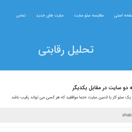
حه اصلی
مقایسه سئو سایت
سایت های جدید
تماس
تحلیل رقابتی
 دو سایت در مقابل یکدیگر
 یک سئو کار یا ادمین سایت حتما موافقید که هر کسی می تواند رقیب باشد.