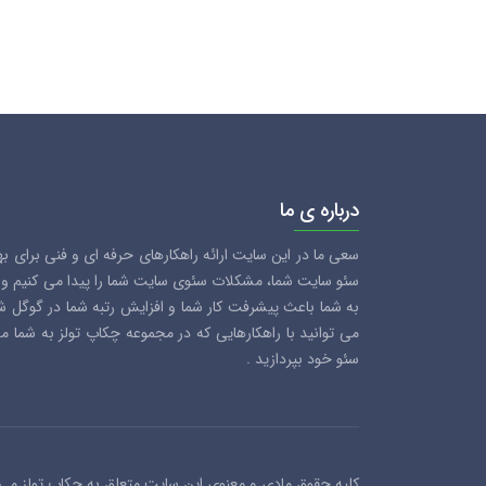
درباره ی ما
سعی ما در این سایت ارائه راهکارهای حرفه ای و فنی برای ب
سئو سایت شما، مشکلات سئوی سایت شما را پیدا می کنیم و سع
به شما باعث پیشرفت کار شما و افزایش رتبه شما در گوگل 
می توانید با راهکارهایی که در مجموعه چکاپ تولز به شما 
سئو خود بپردازید .
کلیه حقوق مادی و معنوی این سایت متعلق به چکاپ تولز می 