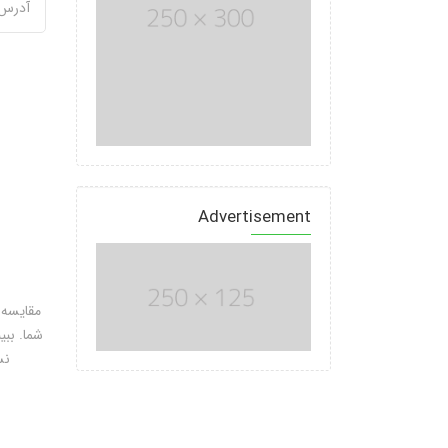
Advertisement
مقایسه 
شما. ببی
نس