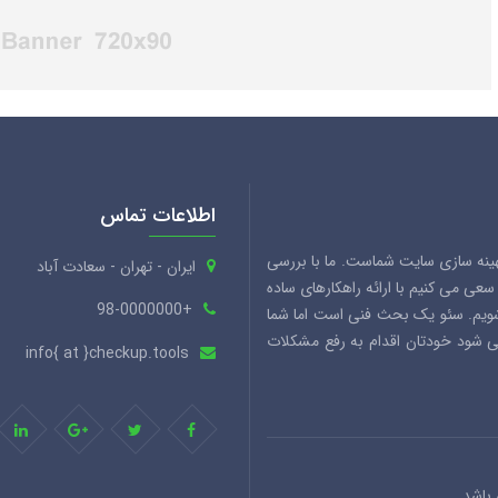
اطلاعات تماس
هینه سازی سایت شماست. ما با بررسی
ایران - تهران - سعادت آباد
ی می کنیم با ارائه راهکارهای ساده
+98-0000000
شویم. سئو یک بحث فنی است اما شما
می شود خودتان اقدام به رفع مشکلات
info{ at }checkup.tools
باشد.