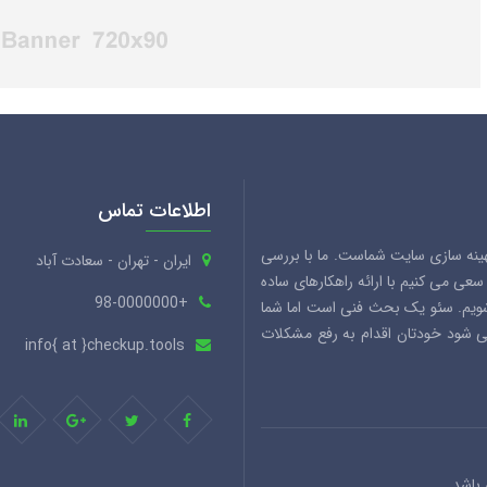
اطلاعات تماس
هینه سازی سایت شماست. ما با بررسی
ایران - تهران - سعادت آباد
ی می کنیم با ارائه راهکارهای ساده
+98-0000000
شویم. سئو یک بحث فنی است اما شما
می شود خودتان اقدام به رفع مشکلات
info{ at }checkup.tools
باشد.