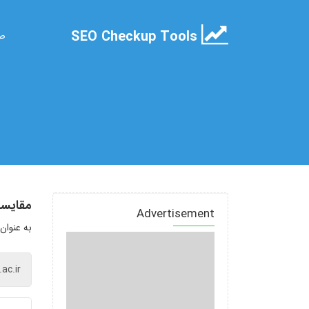
SEO Checkup Tools
صف
مقایسه
Advertisement
به عنوان