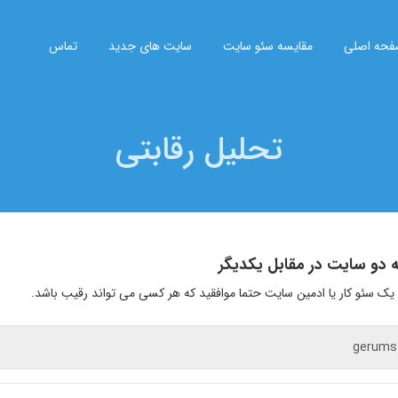
حه اصلی
مقایسه سئو سایت
سایت های جدید
تماس
تحلیل رقابتی
 دو سایت در مقابل یکدیگر
 یک سئو کار یا ادمین سایت حتما موافقید که هر کسی می تواند رقیب باشد.