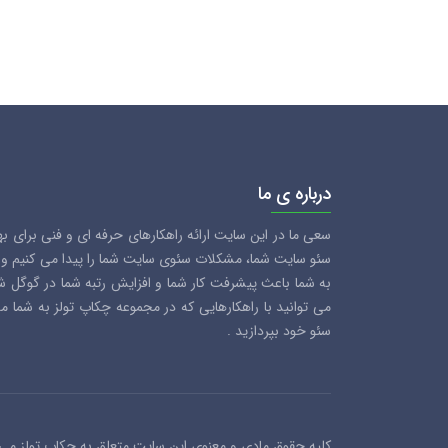
درباره ی ما
سعی ما در این سایت ارائه راهکارهای حرفه ای و فنی برای ب
سئو سایت شما، مشکلات سئوی سایت شما را پیدا می کنیم و سع
به شما باعث پیشرفت کار شما و افزایش رتبه شما در گوگل 
می توانید با راهکارهایی که در مجموعه چکاپ تولز به شما 
سئو خود بپردازید .
کلیه حقوق مادی و معنوی این سایت متعلق به چکاپ تولز می 