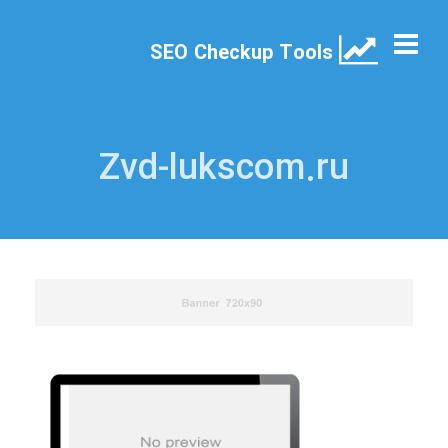
SEO Checkup Tools
Zvd-lukscom.ru