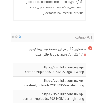
дорожной спецтехники от завода. КДМ,
автогудронаторы, переоборудование.
Доставка по России, лизинг.
Alt صفات
ما تصاویر 17 را در این صفحه وب پیدا کردیم
17 تگ Alt وجود ندارد یا خالی است.
https://zvd-lukscom.ru/wp-
content/uploads/2024/05/logo-1.webp
https://zvd-lukscom.ru/wp-
content/uploads/2024/05/recr-left.png
https://zvd-lukscom.ru/wp-
content/uploads/2024/05/recr-right.png