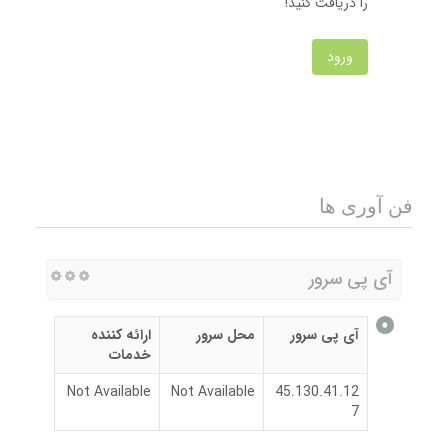
را دریافت کنید!
ورود
فن آوری ها
آی پی سرور
آی پی سرور
محل سرور
ارائه کننده
خدمات
Not Available
Not Available
45.130.41.12
7