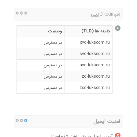
شباهت تایپی
دامنه ها (TLD)
وضعیت
xvd-lukscom.ru
در دسترس
svd-lukscom.ru
در دسترس
avd-lukscom.ru
در دسترس
zd-lukscom.ru
در دسترس
zcd-lukscom.ru
در دسترس
امنیت ایمیل
آدرس ایمیل در متن یافت شده است!