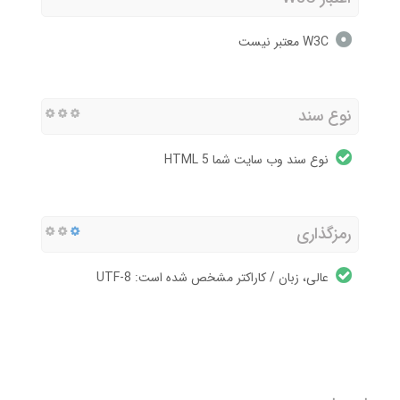
W3C معتبر نیست
نوع سند
نوع سند وب سایت شما HTML 5
رمزگذاری
عالی، زبان / کاراکتر مشخص شده است: UTF-8