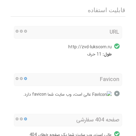
قابلیت استفاده
URL
http://zvd-lukscom.ru
طول:
11 حرف
Favicon
عالی است، وب سایت شما favicon دارد.
صفحه 404 سفارشی
عالی است، وب سایت شما یک صفحه خطای 404