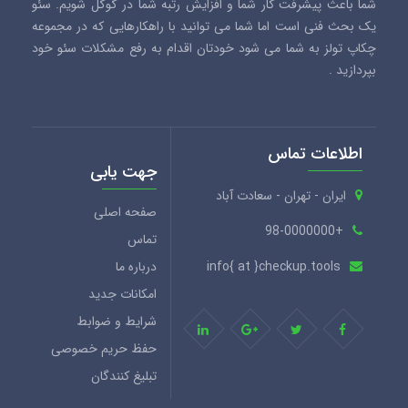
شما باعث پیشرفت کار شما و افزایش رتبه شما در گوگل شویم. سئو
یک بحث فنی است اما شما می توانید با راهکارهایی که در مجموعه
چکاپ تولز به شما می شود خودتان اقدام به رفع مشکلات سئو خود
بپردازید .
اطلاعات تماس
جهت یابی
ایران - تهران - سعادت آباد
صفحه اصلی
+98-0000000
تماس
info{ at }checkup.tools
درباره ما
امکانات جدید
شرایط و ضوابط
حفظ حریم خصوصی
تبلیغ کنندگان