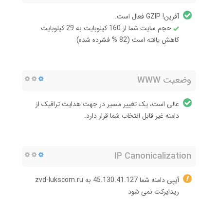
آفرین! GZIP فعال است.
حجم سایت شما از 160 کیلوبایت به 29 کیلوبایت
کاهش یافته است (82 % فشرده شده)
وضعیت WWW
عالی است، یک تغییر مسیر در جهت هدایت ترافیک از
دامنه غیر قابل انتخاب شما قرار دارد.
IP Canonicalization
آیپی دامنه شما 45.130.41.127 به zvd-lukscom.ru
ریدایرکت نمی شود