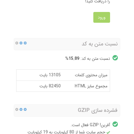
را دریافت کنید!
ورود
نسبت متن به کد
نسبت متن به کد:
15.89%
میزان محتوی کلمات
13105 بایت
مجموع سایز HTML
82450 بایت
فشرده سازی GZIP
آفرین! GZIP فعال است.
حجم سایت شما از 80 کیلوبایت به 19 کیلوبایت