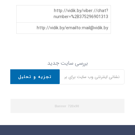
http://vidik.by/viber://chat?
number=%2B375296901313
http://vidik.by/emailto:
mail@vidik.by
بررسی سایت جدید
تجزیه و تحلیل