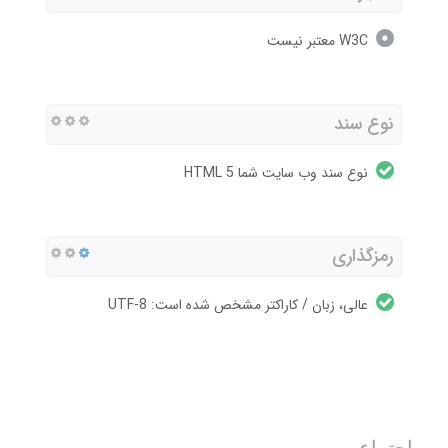
W3C معتبر نیست
نوع سند
نوع سند وب سایت شما HTML 5
رمزگذاری
عالی، زبان / کاراکتر مشخص شده است: UTF-8