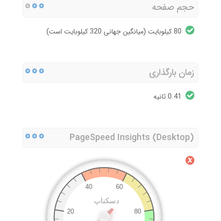
حجم صفحه
80 کیلوبایت (میانگین جهانی 320 کیلوبایت است)
زمان بارگذاری
0.41 ثانیه
PageSpeed Insights (Desktop)