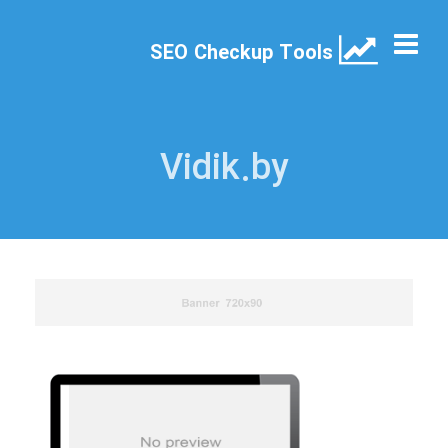
SEO Checkup Tools
Vidik.by