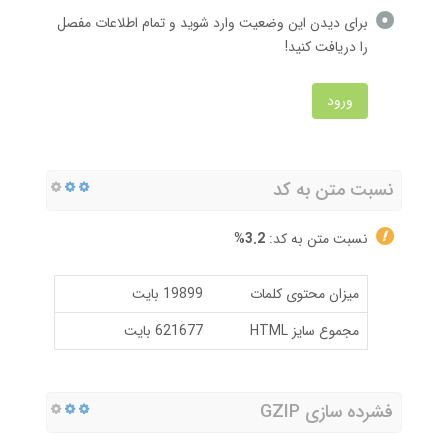
برای دیدن این وضعیت وارد شوید و تمام اطلاعات مفصل
را دریافت کنید!
ورود
نسبت متن به کد
نسبت متن به کد:
3.2%
میزان محتوی کلمات
19899 بایت
مجموع سایز HTML
621677 بایت
فشرده سازی GZIP