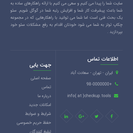
سایت شما را پیدا می کنیم و سعی می کنیم با ارائه راهکارهای ساده به
شما باعث پیشرفت کار شما و افزایش رتبه شما در گوگل شویم. سئو
یک بحث فنی است اما شما می توانید با راهکارهایی که در مجموعه
چکاپ تولز به شما می شود خودتان اقدام به رفع مشکلات سئو خود
بپردازید .
اطلاعات تماس
جهت یابی
ایران - تهران - سعادت آباد
صفحه اصلی
+98-0000000
تماس
info{ at }checkup.tools
درباره ما
امکانات جدید
شرایط و ضوابط
حفظ حریم خصوصی
تبلیغ کنندگان