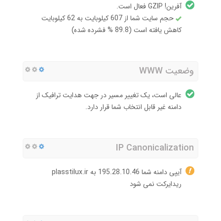
آفرین! GZIP فعال است.
حجم سایت شما از 607 کیلوبایت به 62 کیلوبایت
کاهش یافته است (89.8 % فشرده شده)
وضعیت WWW
عالی است، یک تغییر مسیر در جهت هدایت ترافیک از
دامنه غیر قابل انتخاب شما قرار دارد.
IP Canonicalization
آیپی دامنه شما 195.28.10.46 به plasstilux.ir
ریدایرکت نمی شود