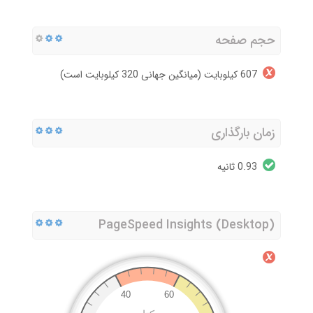
حجم صفحه
607 کیلوبایت (میانگین جهانی 320 کیلوبایت است)
زمان بارگذاری
0.93 ثانیه
PageSpeed Insights (Desktop)