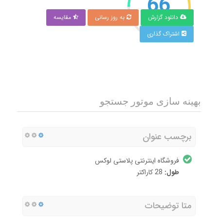
66
دانلود گزارش
به روز رسانی
مقایسه
امتیاز
اشتراک گذاری
بهینه سازی موتور جستجو
برچسب عنوان
فروشگاه اینترنتی پلاستی لوکس
طول:
28 کاراکتر
متا توضیحات