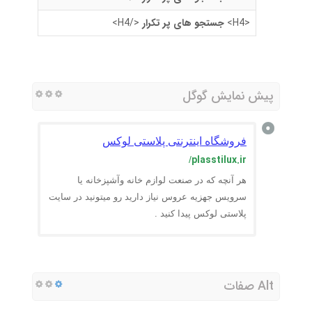
<H4>
جستجو های پر تکرار
</H4>
پیش نمایش گوگل
فروشگاه اینترنتی پلاستی لوکس
plasstilux.ir
/
هر آنچه که در صنعت لوازم خانه وآشپزخانه یا
سرویس جهزیه عروس نیاز دارید رو میتونید در سایت
پلاستی لوکس پیدا کنید .
Alt صفات