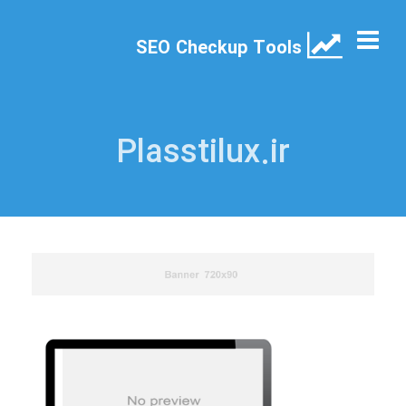
SEO Checkup Tools
Plasstilux.ir