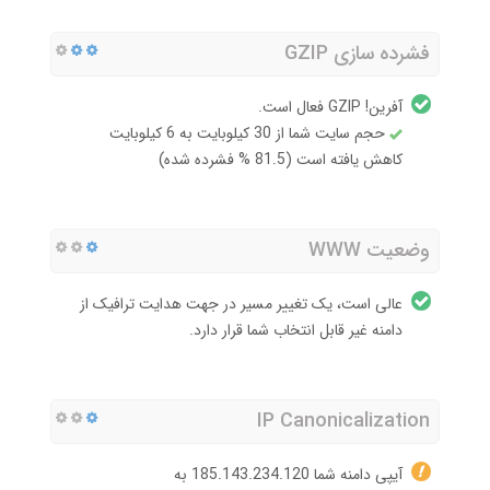
فشرده سازی GZIP
آفرین! GZIP فعال است.
حجم سایت شما از 30 کیلوبایت به 6 کیلوبایت
کاهش یافته است (81.5 % فشرده شده)
وضعیت WWW
عالی است، یک تغییر مسیر در جهت هدایت ترافیک از
دامنه غیر قابل انتخاب شما قرار دارد.
IP Canonicalization
آیپی دامنه شما 185.143.234.120 به