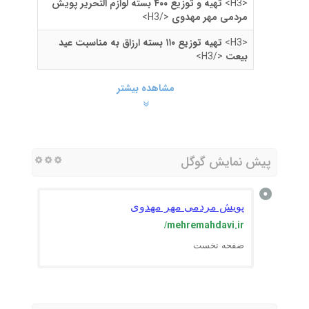
<H3>
تهیه و توزیع ۴۰۰ بسته لوازم التحریر پویش
مردمی مهر مهدوی
</H3>
<H3>
تهیه توزیع ۱۱۰ بسته ارزاق به مناسبت عید
بیعت
</H3>
مشاهده بیشتر
پیش نمایش گوگل
پویش مردمی مهر مهدوی
mehremahdavi.ir
/
صفحه نخست