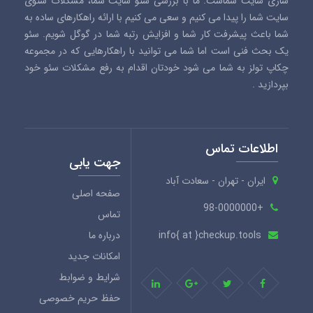
سازی سایت شماست. ما با بررسی سئو سایت شما، مشکلات سئوی
سایت شما را پیدا می کنیم و سعی می کنیم با ارائه راهکارهای ساده به
شما باعث پیشرفت کار شما و افزایش رتبه شما در گوگل شویم. سئو
یک بحث فنی است اما شما می توانید با راهکارهایی که در مجموعه
چکاپ تولز به شما می شود خودتان اقدام به رفع مشکلات سئو خود
بپردازید .
اطلاعات تماس
جهت یابی
ایران - تهران - سعادت آباد
صفحه اصلی
+98-0000000
تماس
info{ at }checkup.tools
درباره ما
امکانات جدید
شرایط و ضوابط
حفظ حریم خصوصی