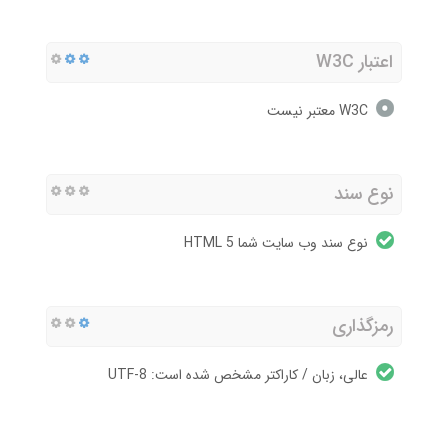
اعتبار W3C
W3C معتبر نیست
نوع سند
نوع سند وب سایت شما HTML 5
رمزگذاری
عالی، زبان / کاراکتر مشخص شده است: UTF-8