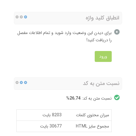
انطباق کلید واژه
برای دیدن این وضعیت وارد شوید و تمام اطلاعات مفصل
را دریافت کنید!
ورود
نسبت متن به کد
نسبت متن به کد:
26.74%
میزان محتوی کلمات
8203 بایت
مجموع سایز HTML
30677 بایت