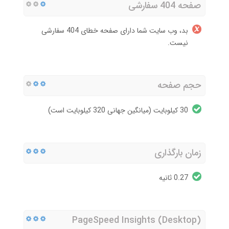
صفحه 404 سفارشی
بد، وب سایت شما دارای صفحه خطای 404 سفارشی
نیست.
حجم صفحه
30 کیلوبایت (میانگین جهانی 320 کیلوبایت است)
زمان بارگذاری
0.27 ثانیه
PageSpeed Insights (Desktop)