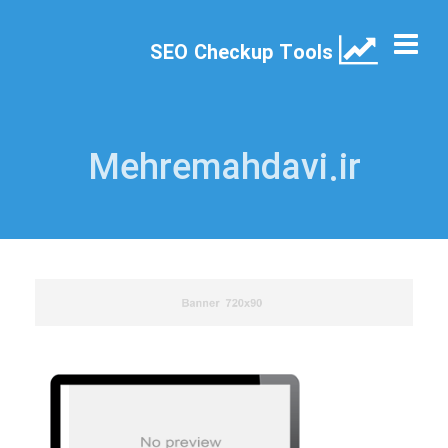
SEO Checkup Tools
Mehremahdavi.ir