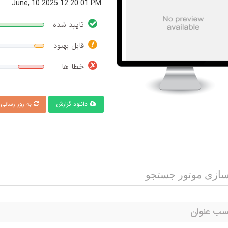
June, 10 2025 12:20:01 PM
تایید شده
قابل بهبود
خطا ها
دانلود گزارش
به روز رسانی
 سازی موتور جستجو
سب عنوان