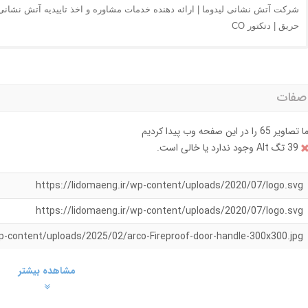
شرکت آتش نشانی لیدوما | ارائه دهنده خدمات مشاوره و اخذ تاییدیه آتش نشانی 
حریق | دتکتور CO
ا تصاویر 65 را در این صفحه وب پیدا کردیم
39 تگ Alt وجود ندارد یا خالی است.
https://lidomaeng.ir/wp-content/uploads/2020/07/logo.svg
https://lidomaeng.ir/wp-content/uploads/2020/07/logo.svg
wp-content/uploads/2025/02/arco-Fireproof-door-handle-300x300.jpg
مشاهده بیشتر