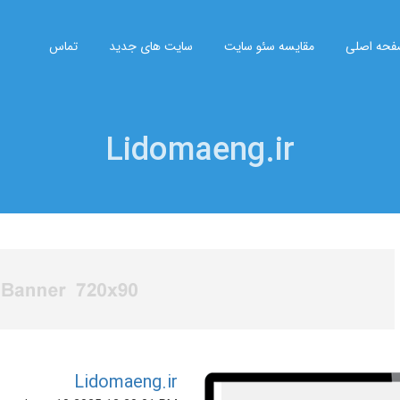
حه اصلی
مقایسه سئو سایت
سایت های جدید
تماس
Lidomaeng.ir
Lidomaeng.ir