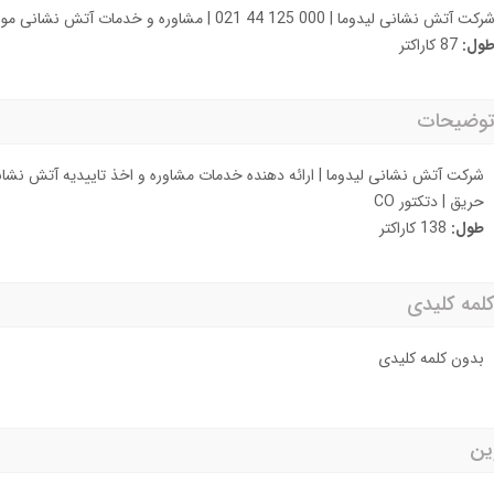
رکت آتش نشانی لیدوما | 000 125 44 021‏ | مشاوره و خدمات آتش نشانی مورد تایید آتش نشانی
ول:
87 کاراکتر
 توضیحات
شرکت آتش نشانی لیدوما | ارائه دهنده خدمات مشاوره و اخذ تاییدیه آتش نشانی
حریق | دتکتور CO
طول:
138 کاراکتر
کلمه کلیدی
بدون کلمه کلیدی
ین