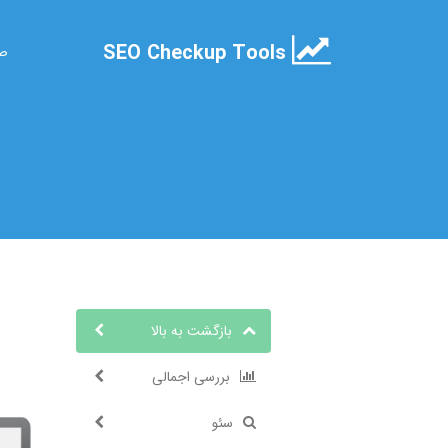
SEO Checkup Tools
صف
بازگشت به بالا
بررسی اجمالی
سئو