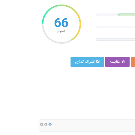
66
امتیاز
مقایسه
اشتراک گذاری