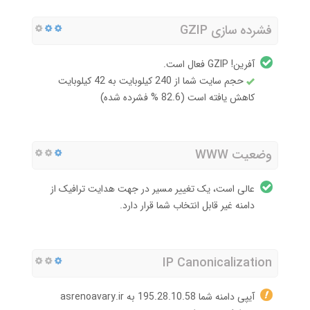
فشرده سازی GZIP
آفرین! GZIP فعال است.
حجم سایت شما از 240 کیلوبایت به 42 کیلوبایت
کاهش یافته است (82.6 % فشرده شده)
وضعیت WWW
عالی است، یک تغییر مسیر در جهت هدایت ترافیک از
دامنه غیر قابل انتخاب شما قرار دارد.
IP Canonicalization
آیپی دامنه شما 195.28.10.58 به asrenoavary.ir