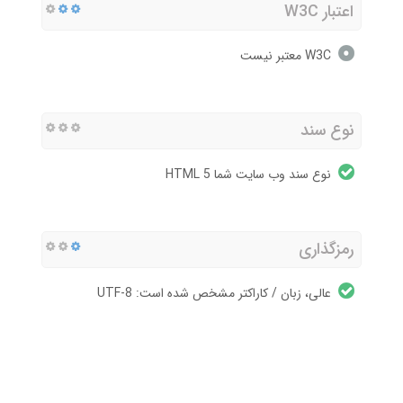
اعتبار W3C
W3C معتبر نیست
نوع سند
نوع سند وب سایت شما HTML 5
رمزگذاری
عالی، زبان / کاراکتر مشخص شده است: UTF-8