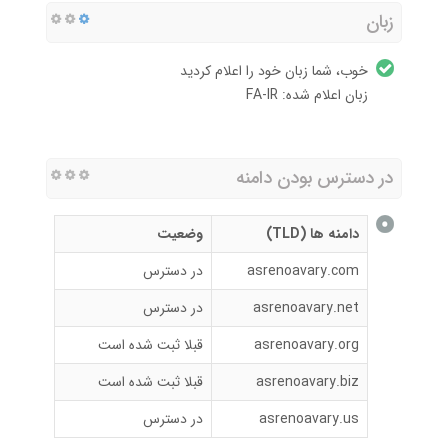
زبان
خوب، شما زبان خود را اعلام کردید
زبان اعلام شده: FA-IR
در دسترس بودن دامنه
دامنه ها (TLD)
وضعیت
asrenoavary.com
در دسترس
asrenoavary.net
در دسترس
asrenoavary.org
قبلا ثبت شده است
asrenoavary.biz
قبلا ثبت شده است
asrenoavary.us
در دسترس