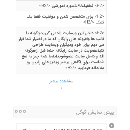
<H2>
تخفیف70%دوره آموزشی
</H2>
<H2>
برای متخصص شدن و موفقیت فقط یک
کلیک
</H2>
<H2>
داخل این وبسایت یادمی گیریدچگونه با
قالب ها وافزونه های رایگان که ما در اختیار شما قرار
می دیم برای خود ودیگران وبسایت طراحی
کنیدعضویت در سایت رایگانه حتما قبل ازهرگونه
اقدام داخل سایت عضوشویداینجا همه چیز به نفع
شماست برای آگاهی بیشتر ویدیوهای پایین رو
ملاحظه فرمایید
</H2>
مشاهده بیشتر
پیش نمایش گوگل