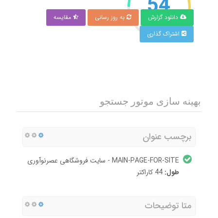
54
دانلود گزارش
به روز رسانی
مقایسه
امتیاز
اشتراک گذاری
بهینه سازی موتور جستجو
برچسب عنوان
MAIN-PAGE-FOR-SITE - سایت فروشگاهی عصرنوآوری
طول:
44 کاراکتر
متا توضیحات