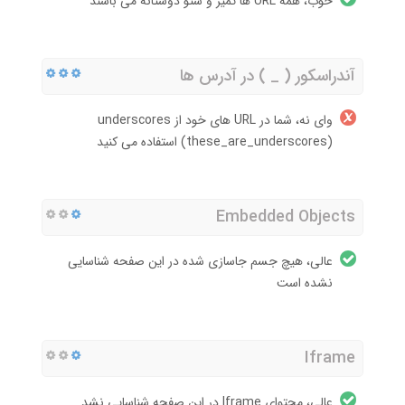
خوب، همه URL ها تمیز و سئو دوستانه می باشند
آندراسکور ( _ ) در آدرس ها
وای نه، شما در URL های خود از underscores
(these_are_underscores) استفاده می کنید
Embedded Objects
عالی، هیچ جسم جاسازی شده در این صفحه شناسایی
نشده است
Iframe
عالی، محتوای Iframe در این صفحه شناسایی نشد