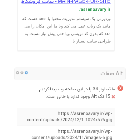
MAIN-PAGE-FOR-SITE - سایت فروشگاهی عصرنوآوری
asrenoavary.ir
/
وردپرس یک سیستم مدیریت محتوا یا cms هست که
مانند یک ربات عمل می کند وبا ما این امکان را می
دهد که بدون کد نویسی ویا حتی پیش نیاز نسبت به
طراحی سایت بسیار با
Alt صفات
ما تصاویر 34 را در این صفحه وب پیدا کردیم
15 تگ Alt وجود ندارد یا خالی است.
https://asrenoavary.ir/wp-
content/uploads/2024/12/1-1024x576.jpg
https://asrenoavary.ir/wp-
content/uploads/2024/11/images-6.jpg