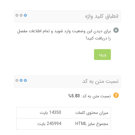
انطباق کلید واژه
برای دیدن این وضعیت وارد شوید و تمام اطلاعات مفصل
را دریافت کنید!
ورود
نسبت متن به کد
نسبت متن به کد:
5.83%
میزان محتوی کلمات
14350 بایت
مجموع سایز HTML
245994 بایت